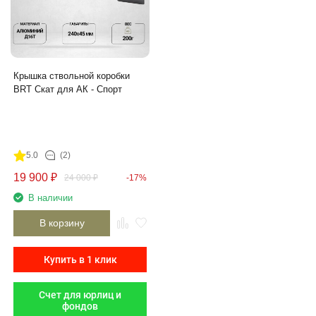
Крышка ствольной коробки
BRT Скат для АК - Спорт
5.0
(2)
19 900
₽
24 000
₽
-17%
В наличии
В корзину
Купить в 1 клик
Счет для юрлиц и
фондов