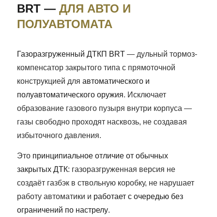
BRT —
ДЛЯ АВТО И
ПОЛУАВТОМАТА
Газоразгруженный ДТКП BRT
— дульный тормоз-
компенсатор закрытого типа с прямоточной
конструкцией для
автоматического и
полуавтоматического оружия
. Исключает
образование газового пузыря внутри корпуса —
газы свободно проходят насквозь, не создавая
избыточного давления.
Это
принципиальное отличие от обычных
закрытых ДТК
: газоразгруженная версия не
создаёт газбэк в ствольную коробку, не нарушает
работу автоматики и
работает с очередью без
ограничений по настрелу
.