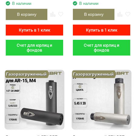
В наличии
В наличии
В корзину
В корзину
Купить в 1 клик
Купить в 1 клик
Счет для юрлиц и
Счет для юрлиц и
фондов
фондов
Газоразгруженный
Газоразгруженный