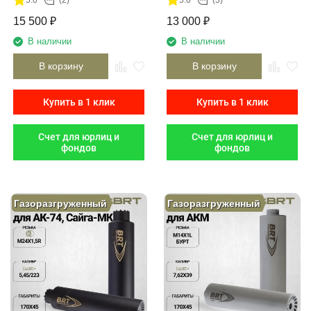
15 500
₽
13 000
₽
В наличии
В наличии
В корзину
В корзину
Купить в 1 клик
Купить в 1 клик
Счет для юрлиц и
Счет для юрлиц и
фондов
фондов
Газоразгруженный
Газоразгруженный