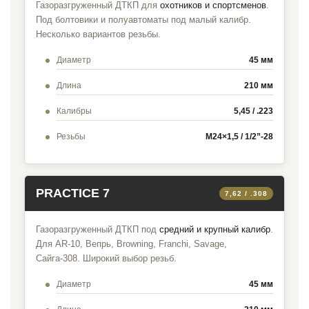
Газоразгруженный ДТКП для
охотников и спортсменов
.
Под болтовики и полуавтоматы под малый калибр.
Несколько вариантов резьбы.
Диаметр
45 мм
Длина
210 мм
Калибры
5,45 / .223
Резьбы
M24×1,5 / 1/2”-28
PRACTICE 7
7,62 / .308
Газоразгруженный ДТКП под
средний и крупный калибр
.
Для AR-10, Вепрь, Browning, Franchi, Savage,
Сайга-308. Широкий выбор резьб.
Диаметр
45 мм