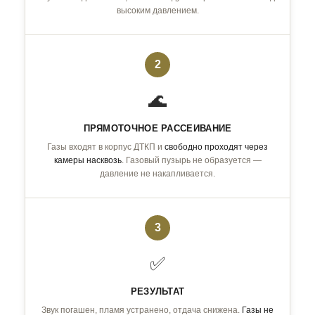
высоким давлением.
2
🌊
ПРЯМОТОЧНОЕ РАССЕИВАНИЕ
Газы входят в корпус ДТКП и
свободно проходят через
камеры насквозь
. Газовый пузырь не образуется —
давление не накапливается.
3
✅
РЕЗУЛЬТАТ
Звук погашен, пламя устранено, отдача снижена.
Газы не