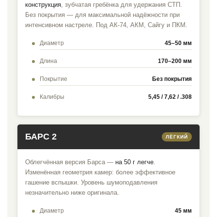
конструкция
, зубчатая гребёнка для удержания СТП.
Без покрытия — для максимальной надёжности при
интенсивном настреле. Под АК-74, АКМ, Сайгу и ПКМ.
Диаметр
45–50 мм
Длина
170–200 мм
Покрытие
Без покрытия
Калибры
5,45 / 7,62 / .308
БАРС 2
ЛЁГКИЙ
Облегчённая версия Барса —
на 50 г легче
.
Изменённая геометрия камер: более эффективное
гашение вспышки. Уровень шумоподавления
незначительно ниже оригинала.
Диаметр
45 мм