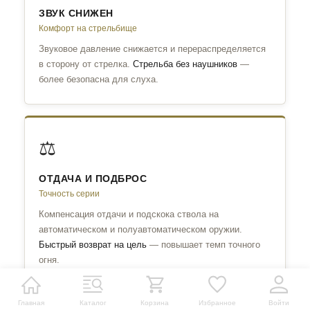
ЗВУК СНИЖЕН
Комфорт на стрельбище
Звуковое давление снижается и перераспределяется
в сторону от стрелка.
Стрельба без наушников
—
более безопасна для слуха.
⚖
ОТДАЧА И ПОДБРОС
Точность серии
Компенсация отдачи и подскока ствола на
автоматическом и полуавтоматическом оружии.
Быстрый возврат на цель
— повышает темп точного
огня.
Главная
Каталог
Корзина
Избранное
Войти