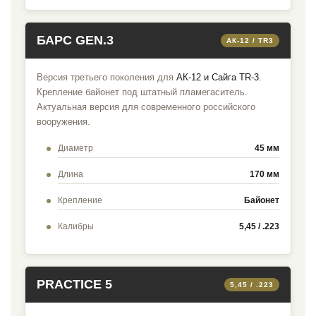
БАРС GEN.3
АК-12 / TR3
Версия третьего поколения для
АК-12 и Сайга TR-3
.
Крепление байонет под штатный пламегаситель.
Актуальная версия для современного российского
вооружения.
Диаметр
45 мм
Длина
170 мм
Крепление
Байонет
Калибры
5,45 / .223
PRACTICE 5
5,45 / .223