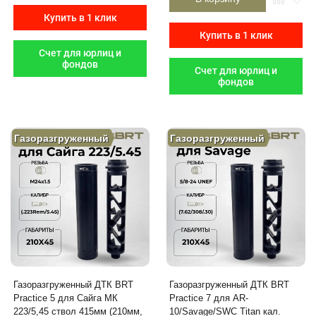
Купить в 1 клик
Купить в 1 клик
Счет для юрлиц и
фондов
Счет для юрлиц и
фондов
Газоразгруженный
Газоразгруженный
Газоразгруженный ДТК BRT
Газоразгруженный ДТК BRT
Practice 5 для Сайга МК
Practice 7 для AR-
223/5,45 ствол 415мм (210мм,
10/Savage/SWC Titan кал.