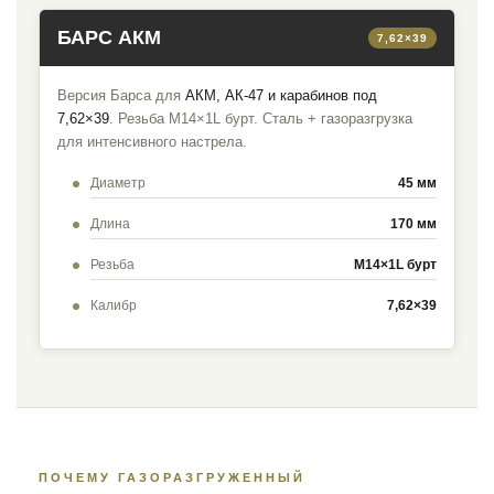
БАРС АКМ
7,62×39
Версия Барса для
АКМ, АК-47 и карабинов под
7,62×39
. Резьба M14×1L бурт. Сталь + газоразгрузка
для интенсивного настрела.
Диаметр
45 мм
Длина
170 мм
Резьба
M14×1L бурт
Калибр
7,62×39
ПОЧЕМУ ГАЗОРАЗГРУЖЕННЫЙ