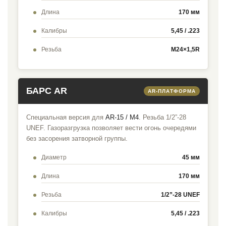
Длина
170 мм
Калибры
5,45 / .223
Резьба
M24×1,5R
БАРС AR
AR-ПЛАТФОРМА
Специальная версия для
AR-15 / M4
. Резьба 1/2”-28
UNEF. Газоразгрузка позволяет вести огонь очередями
без засорения затворной группы.
Диаметр
45 мм
Длина
170 мм
Резьба
1/2”-28 UNEF
Калибры
5,45 / .223