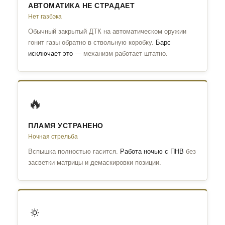
АВТОМАТИКА НЕ СТРАДАЕТ
Нет газбэка
Обычный закрытый ДТК на автоматическом оружии
гонит газы обратно в ствольную коробку.
Барс
исключает это
— механизм работает штатно.
🔥
ПЛАМЯ УСТРАНЕНО
Ночная стрельба
Вспышка полностью гасится.
Работа ночью с ПНВ
без
засветки матрицы и демаскировки позиции.
🔅