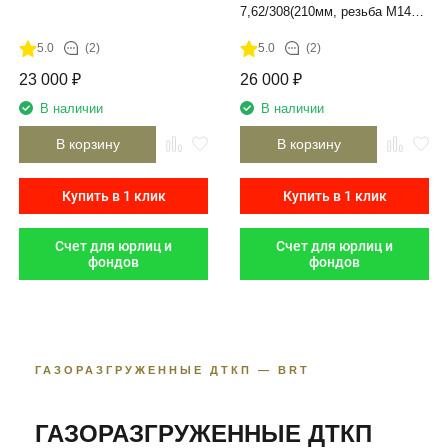
7,62/308(210мм, резьба М14х1
Lh, п/п 10мм, ⌀ 45мм)
5.0
(2)
5.0
(2)
23 000
₽
26 000
₽
В наличии
В наличии
В корзину
В корзину
Купить в 1 клик
Купить в 1 клик
Счет для юрлиц и
Счет для юрлиц и
фондов
фондов
ГАЗОРАЗГРУЖЕННЫЕ ДТКП — BRT
ГАЗОРАЗГРУЖЕННЫЕ ДТКП