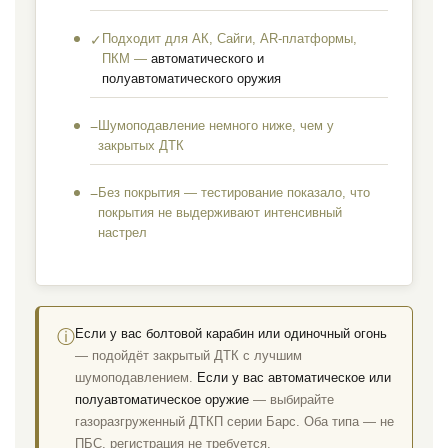
Подходит для АК, Сайги, AR-платформы,
✓
ПКМ —
автоматического и
полуавтоматического оружия
Шумоподавление немного ниже, чем у
−
закрытых ДТК
Без покрытия — тестирование показало, что
−
покрытия не выдерживают интенсивный
настрел
Если у вас болтовой карабин или одиночный огонь
ⓘ
— подойдёт закрытый ДТК с лучшим
шумоподавлением.
Если у вас автоматическое или
полуавтоматическое оружие
— выбирайте
газоразгруженный ДТКП серии Барс. Оба типа — не
ПБС, регистрация не требуется.