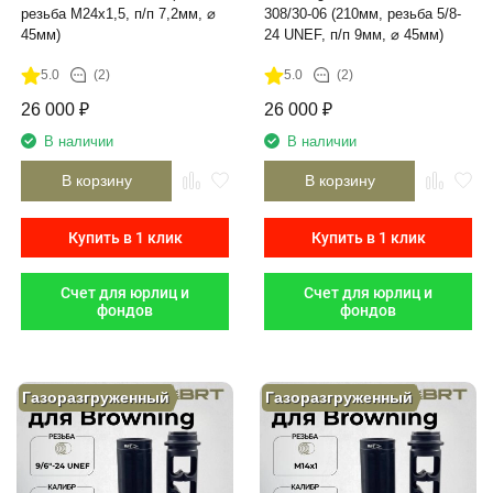
резьба М24х1,5, п/п 7,2мм, ⌀
308/30-06 (210мм, резьба 5/8-
45мм)
24 UNEF, п/п 9мм, ⌀ 45мм)
5.0
(2)
5.0
(2)
26 000
₽
26 000
₽
В наличии
В наличии
В корзину
В корзину
Купить в 1 клик
Купить в 1 клик
Счет для юрлиц и
Счет для юрлиц и
фондов
фондов
Газоразгруженный
Газоразгруженный