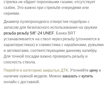
стрелка не обдает пороховыми газами, отсутствует
газбек. Это важно при стрельбе очередями или
сериями.
Диаметр пулепроходного отверстия подобран с
запасом для безопасного использования на оружии
резьба ​резьбу 5/8"-24 UNEF​​
. Банкa BRT
устанавливается на ствол через резьбу (уточняется в
характеристиках) и совместима с карабинами, ружьями
и автоматами, соответствующими данному калибру.
Для точной посадки важно проверить резьбу и
соосность ствола.
Перейти в категорию закрытых ДТК
. Уточняйте
цену
и
наличие нужной модели. Можно
заказать
и
купить
онлайн с доставкой.