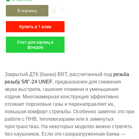
В корзину
Купить в 1 клик
Счет для юрлиц и
фондов
Закрытый ДТК (банка) BRT, рассчитанный под
резьба ​
резьбу 5/8"-24 UNEF​
, предназначен для снижения
звука выстрела, гашения пламени и уменьшения
отдачи. Многокамерная конструкция эффективно
отсекает пороховые газы и перенаправляет их,
повышая комфорт стрельбы. Особенно заметно это при
работе с ПНВ, тепловизорами или в замкнутых
пространствах. На некоторых моделях можно стрелять
без наушников. Если это газоразгруженная банка —