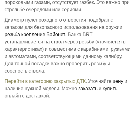
пороховыми газами, отсутствует газбек. Это важно при
стрельбе очередями или сериями.
Диаметр пулепроходного отверстия подобран с
запасом для безопасного использования на оружии
резьба ​крепление Байонет​​
. Банкa BRT
устанавливается на ствол через резьбу (уточняется в
характеристиках) и совместима с карабинами, ружьями
и автоматами, соответствующими данному калибру.
Для точной посадки важно проверить резьбу и
соосность ствола.
Перейти в категорию закрытых ДТК
. Уточняйте
цену
и
наличие нужной модели. Можно
заказать
и
купить
онлайн с доставкой.