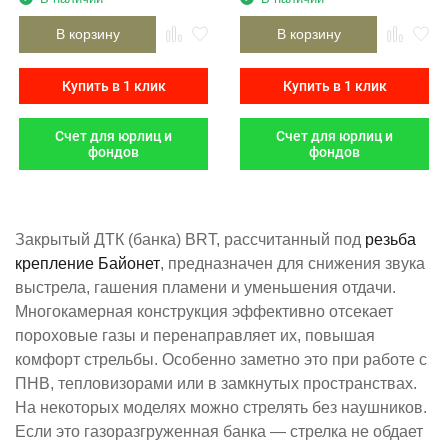
В корзину
В корзину
Купить в 1 клик
Купить в 1 клик
Счет для юрлиц и
Счет для юрлиц и
фондов
фондов
Закрытый ДТК (банка) BRT, рассчитанный под
резьба ​
крепление Байонет​
, предназначен для снижения звука
выстрела, гашения пламени и уменьшения отдачи.
Многокамерная конструкция эффективно отсекает
пороховые газы и перенаправляет их, повышая
комфорт стрельбы. Особенно заметно это при работе с
ПНВ, тепловизорами или в замкнутых пространствах.
На некоторых моделях можно стрелять без наушников.
Если это газоразгруженная банка — стрелка не обдает