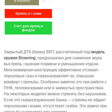
В корзину
Купить в 1 клик
Счет для юрлиц и
фондов
Закрытый ДТК (банка) BRT, рассчитанный под
модель
оружия ​Browning​
, предназначен для снижения звука
выстрела, гашения пламени и уменьшения отдачи.
Многокамерная конструкция эффективно отсекает
пороховые газы и перенаправляет их, повышая
комфорт стрельбы. Особенно заметно это при работе с
ПНВ, тепловизорами или в замкнутых пространствах.
На некоторых моделях можно стрелять без наушников.
Если это газоразгруженная банка — стрелка не обдает
пороховыми газами, отсутствует газбек. Это важно при
стрельбе очередями или сериями.