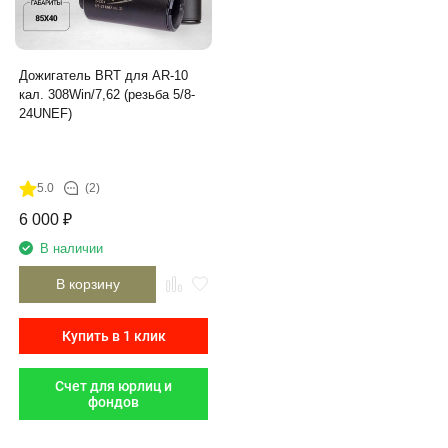
Дожигатель BRT для AR-10
кал. 308Win/7,62 (резьба 5/8-
24UNEF)
5.0
(2)
6 000
₽
В наличии
В корзину
Купить в 1 клик
Счет для юрлиц и
фондов