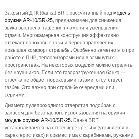
Закрытый ДТК (банка) BRT, рассчитанный под
модель
оружия ​AR-10/SR-25​
, предназначен для снижения
звука выстрела, гашения пламени и уменьшения
отдачи. Многокамерная конструкция эффективно
отсекает пороховые газы и перенаправляет их,
повышая комфорт стрельбы. Особенно заметно это при
работе с ПНВ, тепловизорами или в замкнутых
пространствах. На некоторых моделях можно стрелять
без наушников. Если это газоразгруженная банка —
стрелка не обдает пороховыми газами, отсутствует
газбек. Это важно при стрельбе очередями или
сериями.
Диаметр пулепроходного отверстия подобран с
запасом для безопасного использования на оружии
модель оружия ​AR-10/SR-25​​
. Банкa BRT
устанавливается на ствол через резьбу (уточняется в
характеристиках) и совместима с карабинами, ружьями