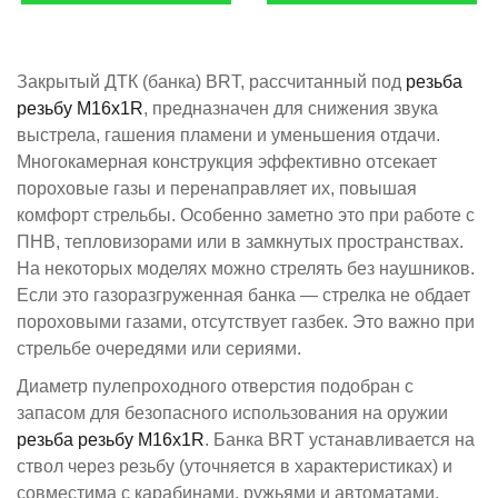
Закрытый ДТК (банка) BRT, рассчитанный под
резьба ​
резьбу М16х1R​
, предназначен для снижения звука
выстрела, гашения пламени и уменьшения отдачи.
Многокамерная конструкция эффективно отсекает
пороховые газы и перенаправляет их, повышая
комфорт стрельбы. Особенно заметно это при работе с
ПНВ, тепловизорами или в замкнутых пространствах.
На некоторых моделях можно стрелять без наушников.
Если это газоразгруженная банка — стрелка не обдает
пороховыми газами, отсутствует газбек. Это важно при
стрельбе очередями или сериями.
Диаметр пулепроходного отверстия подобран с
запасом для безопасного использования на оружии
резьба ​резьбу М16х1R​​
. Банкa BRT устанавливается на
ствол через резьбу (уточняется в характеристиках) и
совместима с карабинами, ружьями и автоматами,