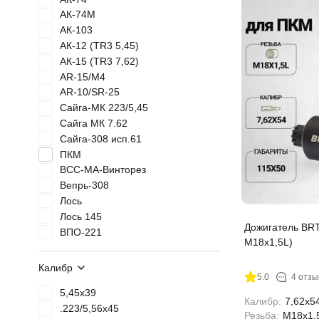
АК-74М
АК-103
АК-12 (TR3 5,45)
АК-15 (TR3 7,62)
AR-15/М4
AR-10/SR-25
Сайга-МК 223/5,45
Сайга МК 7.62
Сайга-308 исп.61
ПКМ
ВСС-МА-Винторез
Вепрь-308
Лось
Лось 145
Дожигатель BRT
ВПО-221
М18х1,5L)
ВПО-222
ВПО-223
Калибр
5.0
4 отзы
Blaser R8
5,45х39
Калибр:
7,62x5
.223/5,56x45
Резьба:
М18х1,