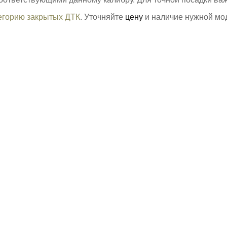
егорию закрытых ДТК
. Уточняйте
цену
и наличие нужной мо