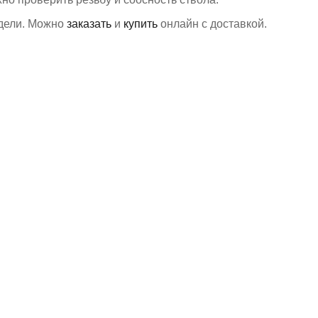
дели. Можно
заказать
и
купить
онлайн с доставкой.