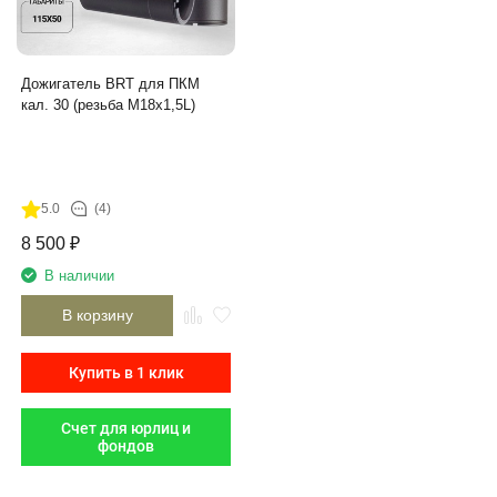
Дожигатель BRT для ПКМ
кал. 30 (резьба М18х1,5L)
5.0
(4)
8 500
₽
В наличии
В корзину
Купить в 1 клик
Счет для юрлиц и
фондов