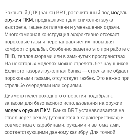
Закрытый ДТК (банка) BRT, рассчитанный под
модель
оружия ​ПКМ​
, предназначен для снижения звука
выстрела, гашения пламени и уменьшения отдачи.
Многокамерная конструкция эффективно отсекает
пороховые газы и перенаправляет их, повышая
комфорт стрельбы. Особенно заметно это при работе с
ПНВ, тепловизорами или в замкнутых пространствах.
На некоторых моделях можно стрелять без наушников.
Если это газоразгруженная банка — стрелка не обдает
пороховыми газами, отсутствует газбек. Это важно при
стрельбе очередями или сериями.
Диаметр пулепроходного отверстия подобран с
запасом для безопасного использования на оружии
модель оружия ​ПКМ​​
. Банкa BRT устанавливается на
ствол через резьбу (уточняется в характеристиках) и
совместима с карабинами, ружьями и автоматами,
соответствующими данному калибру. Для точной