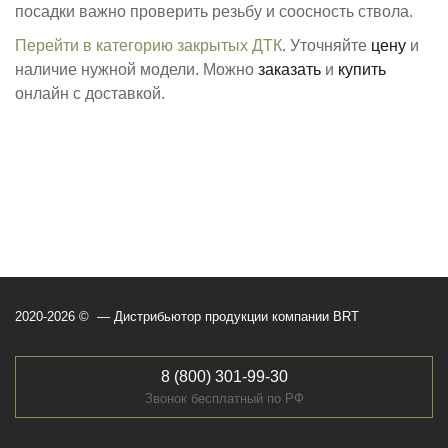
посадки важно проверить резьбу и соосность ствола.
Перейти в категорию закрытых ДТК
. Уточняйте
цену
и
наличие нужной модели. Можно
заказать
и
купить
онлайн с доставкой.
2020-2026 © — Дистрибьютор продукции компании BRT
8 (800) 301-99-30
Звонок бесплатный по РФ