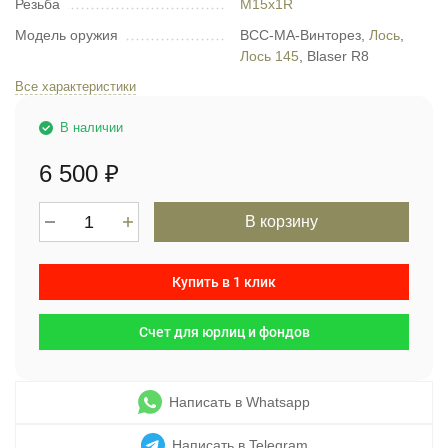
Резьба
М15х1R
Модель оружия
ВСС-МА-Винторез,
Лось
,
Лось 145
, Blaser R8
Все характеристики
В наличии
6 500
₽
В корзину
Купить в 1 клик
Счет для юрлиц и фондов
Написать в Whatsapp
Написать в Telegram