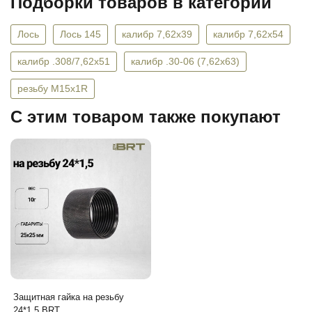
Подборки товаров в категории
Лось
Лось 145
калибр 7,62x39
калибр 7,62x54
калибр .308/7,62x51
калибр .30-06 (7,62х63)
резьбу М15х1R
C этим товаром также покупают
Защитная гайка на резьбу
24*1,5 BRT