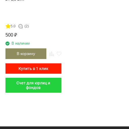
5.0
(2)
500
₽
В наличии
В корзину
Купить в 1 клик
Счет для юрлиц и
фондов