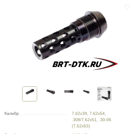
Калибр
7,62x39
,
7,62x54
,
.308/7,62x51
,
.30-06
(7,62х63)