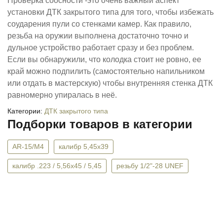
Проверка соосности -это очень важный аспект
установки ДТК закрытого типа для того, чтобы избежать
соударения пули со стенками камер. Как правило,
резьба на оружии выполнена достаточно точно и
дульное устройство работает сразу и без проблем.
Если вы обнаружили, что колодка стоит не ровно, ее
край можно подпилить (самостоятельно напильником
или отдать в мастерскую) чтобы внутренняя стенка ДТК
равномерно упиралась в неё.
Категории:
ДТК закрытого типа
Подборки товаров в категории
AR-15/М4
калибр 5,45х39
калибр .223 / 5,56x45 / 5,45
резьбу 1/2"-28 UNEF