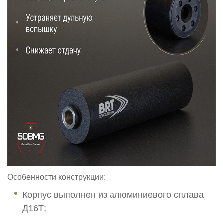
Особенности конструкции:
Корпус выполнен из алюминиевого сплава
Д16Т;