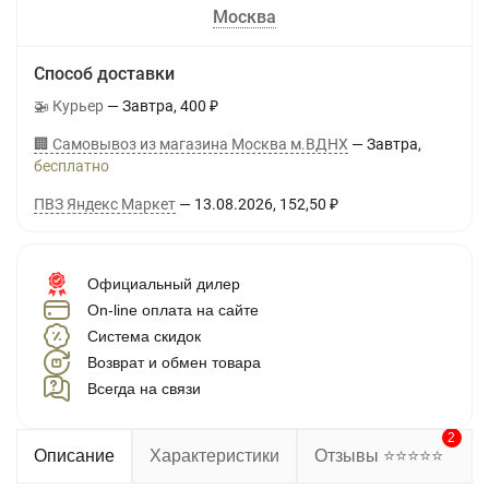
Москва
Способ доставки
🚁 Курьер
Завтра
400
₽
🏢 Самовывоз из магазина Москва м.ВДНХ
Завтра
Бесплатно
ПВЗ Яндекс Маркет
13.08.2026
152,50
₽
Официальный дилер
On-line оплата на сайте
Система скидок
Возврат и обмен товара
Всегда на связи
2
Описание
Характеристики
Отзывы ⭐⭐⭐⭐⭐