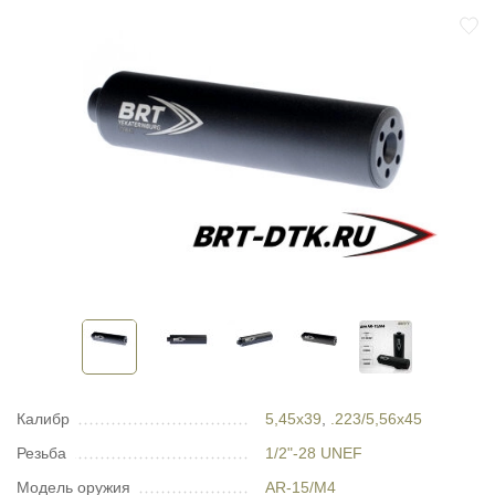
Калибр
5,45х39
,
.223/5,56x45
Резьба
1/2"-28 UNEF
Модель оружия
AR-15/М4