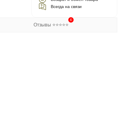
Всегда на связи
4
Отзывы ⭐⭐⭐⭐⭐