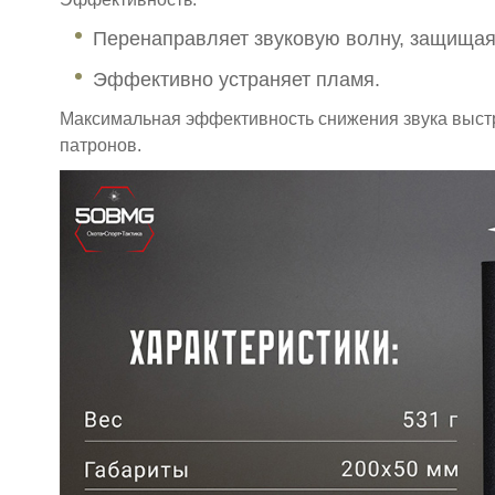
Перенаправляет звуковую волну, защищая 
Эффективно устраняет пламя.
Максимальная эффективность снижения звука выстр
патронов.