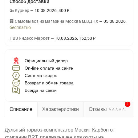
Способ доставки
🚁 Курьер
10.08.2026
400
₽
🏢 Самовывоз из магазина Москва м.ВДНХ
05.08.2026
Бесплатно
ПВЗ Яндекс Маркет
10.08.2026
152,50
₽
Официальный дилер
On-line оплата на сайте
Система скидок
Возврат и обмен товара
Всегда на связи
2
Описание
Характеристики
Отзывы ⭐⭐⭐⭐⭐
Дульный тормоз-компенсатор Москит Карбон от
компании BRT, предназначен для охоты на