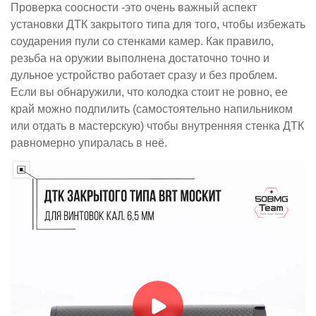
Проверка соосности -это очень важный аспект
установки ДТК закрытого типа для того, чтобы избежать
соударения пули со стенками камер. Как правило,
резьба на оружии выполнена достаточно точно и
дульное устройство работает сразу и без проблем.
Если вы обнаружили, что колодка стоит не ровно, ее
край можно подпилить (самостоятельно напильником
или отдать в мастерскую) чтобы внутренняя стенка ДТК
равномерно упиралась в неё.