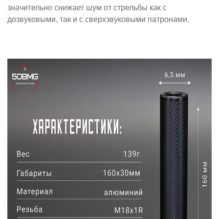
значительно снижает шум от стрельбы как с
дозвуковыми, так и с сверхзвуковыми патронами.