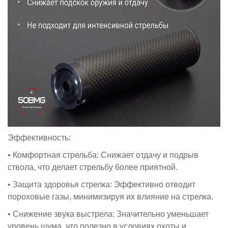
Эффективность:
• Комфортная стрельба: Снижает отдачу и подрыв
ствола, что делает стрельбу более приятной.
• Защита здоровья стрелка: Эффективно отводит
пороховые газы, минимизируя их влияние на стрелка.
• Снижение звука выстрела: Значительно уменьшает
уровень шума, что полезно в условиях охоты и