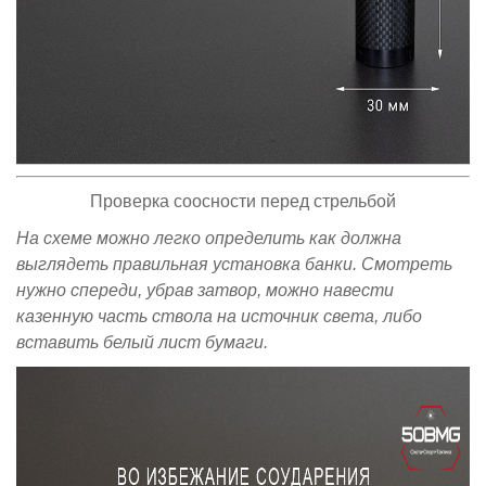
Проверка соосности перед стрельбой
На схеме можно легко определить как должна
выглядеть правильная установка банки. Смотреть
нужно спереди, убрав затвор, можно навести
казенную часть ствола на источник света, либо
вставить белый лист бумаги.