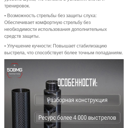
тренировок.
• Возможность стрельбы без защиты слуха:
Обеспечивает комфортную стрельбу без
необходимости использования дополнительных
средств защиты.
• Улучшение кучности: Повышает стабилизацию
выстрела, что способствует более точным попаданиям.