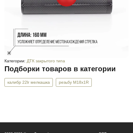
Категории:
ДТК закрытого типа
Подборки товаров в категории
калибр 22lr мелкашка
резьбу М18х1R