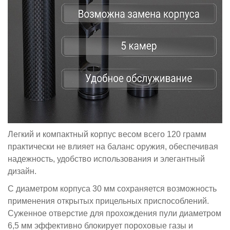
Легкий и компактный корпус весом всего 120 грамм
практически не влияет на баланс оружия, обеспечивая
надежность, удобство использования и элегантный
дизайн.
С диаметром корпуса 30 мм сохраняется возможность
применения открытых прицельных приспособлений.
Суженное отверстие для прохождения пули диаметром
6,5 мм эффективно блокирует пороховые газы и