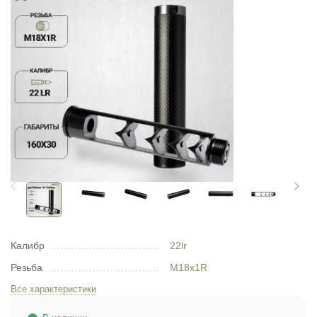
Калибр
22lr
Резьба
М18х1R
Все характеристики