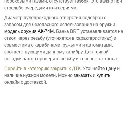
пороховыми газами, отсутствует газбек. Это важно при
стрельбе очередями или сериями.
Диаметр пулепроходного отверстия подобран с
запасом для безопасного использования на оружии
модель оружия ​АК-74М​​
. Банкa BRT устанавливается на
ствол через резьбу (уточняется в характеристиках) и
совместима с карабинами, ружьями и автоматами,
соответствующими данному калибру. Для точной
посадки важно проверить резьбу и соосность ствола.
Перейти в категорию закрытых ДТК
. Уточняйте
цену
и
наличие нужной модели. Можно
заказать
и
купить
онлайн с доставкой.