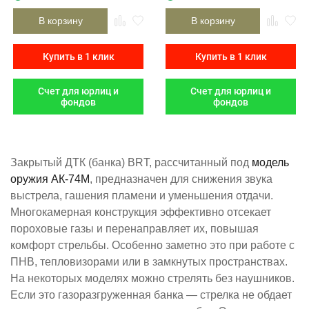
В корзину
В корзину
Купить в 1 клик
Купить в 1 клик
Счет для юрлиц и
Счет для юрлиц и
фондов
фондов
Закрытый ДТК (банка) BRT, рассчитанный под
модель
оружия ​АК-74М​
, предназначен для снижения звука
выстрела, гашения пламени и уменьшения отдачи.
Многокамерная конструкция эффективно отсекает
пороховые газы и перенаправляет их, повышая
комфорт стрельбы. Особенно заметно это при работе с
ПНВ, тепловизорами или в замкнутых пространствах.
На некоторых моделях можно стрелять без наушников.
Если это газоразгруженная банка — стрелка не обдает