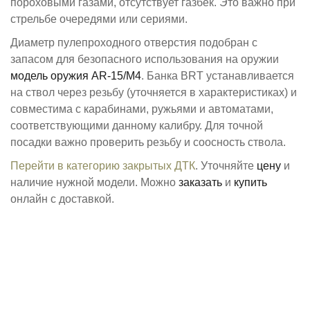
пороховыми газами, отсутствует газбек. Это важно при
стрельбе очередями или сериями.
Диаметр пулепроходного отверстия подобран с
запасом для безопасного использования на оружии
модель оружия ​AR-15/М4​​
. Банкa BRT устанавливается
на ствол через резьбу (уточняется в характеристиках) и
совместима с карабинами, ружьями и автоматами,
соответствующими данному калибру. Для точной
посадки важно проверить резьбу и соосность ствола.
Перейти в категорию закрытых ДТК
. Уточняйте
цену
и
наличие нужной модели. Можно
заказать
и
купить
онлайн с доставкой.