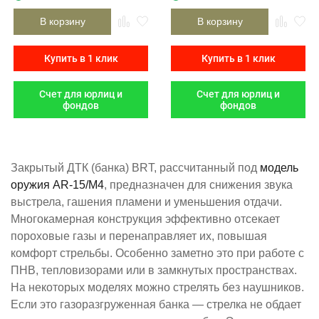
В корзину
В корзину
Купить в 1 клик
Купить в 1 клик
Счет для юрлиц и
Счет для юрлиц и
фондов
фондов
Закрытый ДТК (банка) BRT, рассчитанный под
модель
оружия ​AR-15/М4​
, предназначен для снижения звука
выстрела, гашения пламени и уменьшения отдачи.
Многокамерная конструкция эффективно отсекает
пороховые газы и перенаправляет их, повышая
комфорт стрельбы. Особенно заметно это при работе с
ПНВ, тепловизорами или в замкнутых пространствах.
На некоторых моделях можно стрелять без наушников.
Если это газоразгруженная банка — стрелка не обдает