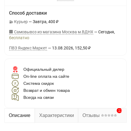
Способ доставки
🚁 Курьер
Завтра
400
₽
🏢 Самовывоз из магазина Москва м.ВДНХ
Сегодня
Бесплатно
ПВЗ Яндекс Маркет
13.08.2026
152,50
₽
Официальный дилер
On-line оплата на сайте
Система скидок
Возврат и обмен товара
Всегда на связи
13
Описание
Характеристики
Отзывы ⭐⭐⭐⭐⭐