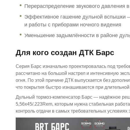
Перераспределение звукового давления в 
Эффективное гашение дульной вспышки — 
и работы с приборами ночного видения
Уменьшение задымлённости в районе дуль
Для кого создан ДТК Барс
Серия Барс изначально проектировалась под требо
рассчитано на большой настрел и интенсивную эксп
огня. По этой причине ДТК выпускается без дополн
что покрытия быстро изнашиваются при длительной 
Дульный тормоз-компенсатор Барс — надёжное реш
5,56х45/.223Rem, которым нужна стабильная работа
контроль отдачи в самых требовательных условиях 