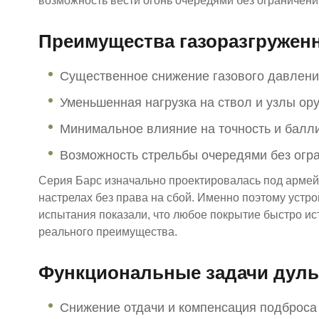
возможность вести огонь очередями без ограничени
Преимущества газоразгружен
Существенное снижение газового давлени
Уменьшенная нагрузка на ствол и узлы ор
Минимальное влияние на точность и балл
Возможность стрельбы очередями без огр
Серия Барс изначально проектировалась под армейс
настрелах без права на сбой. Именно поэтому устро
испытания показали, что любое покрытие быстро ис
реального преимущества.
Функциональные задачи дуль
Снижение отдачи и компенсация подброса