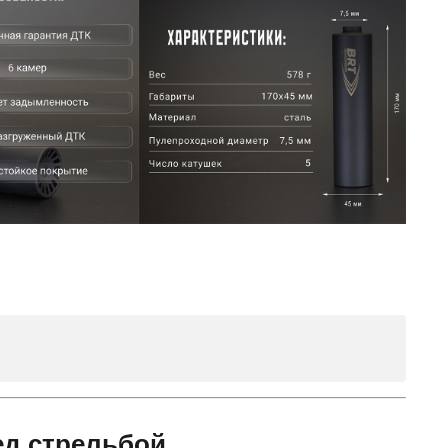
ед стрельбой