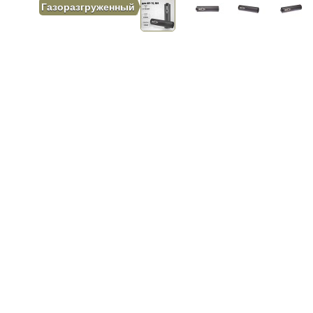
Газоразгруженный