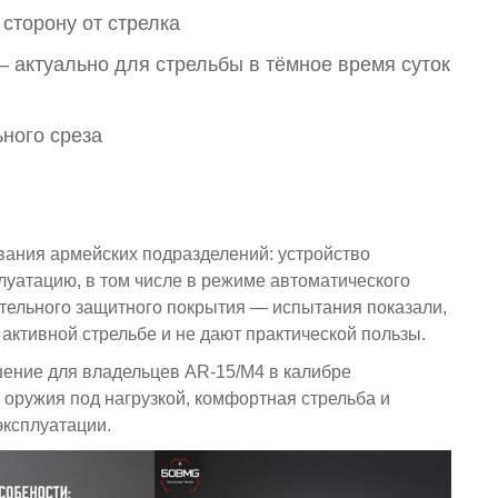
сторону от стрелка
актуально для стрельбы в тёмное время суток
ного среза
вания армейских подразделений: устройство
луатацию, в том числе в режиме автоматического
ительного защитного покрытия — испытания показали,
активной стрельбе и не дают практической пользы.
ение для владельцев AR-15/M4 в калибре
 оружия под нагрузкой, комфортная стрельба и
эксплуатации.