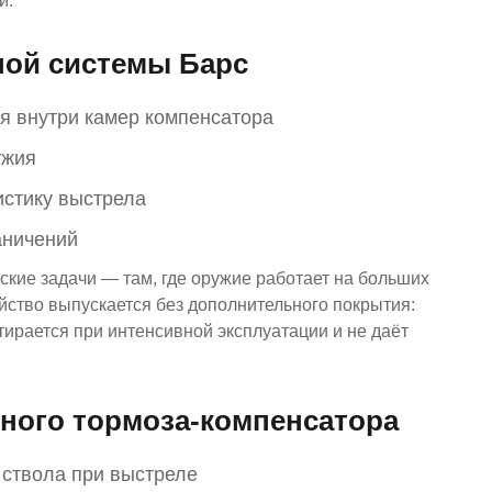
й.
ной системы Барс
я внутри камер компенсатора
ужия
истику выстрела
аничений
кие задачи — там, где оружие работает на больших
йство выпускается без дополнительного покрытия:
тирается при интенсивной эксплуатации и не даёт
ного тормоза-компенсатора
 ствола при выстреле