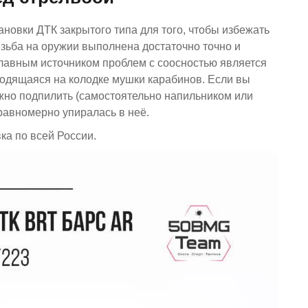
новки ДТК закрытого типа для того, чтобы избежать
езьба на оружии выполнена достаточно точно и
 Главным источником проблем с соосностью является
аходящаяся на колодке мушки карабинов. Если вы
ожно подпилить (самостоятельно напильником или
равномерно упиралась в неё.
а по всей России.