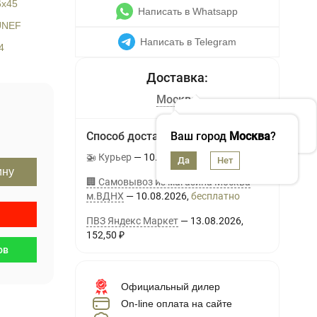
6x45
Написать в Whatsapp
 UNEF
Написать в Telegram
4
Москва
Способ доставки
Ваш город
Москва
?
🚁 Курьер
10.08.2026
400
₽
ину
🏢 Самовывоз из магазина Москва
м.ВДНХ
10.08.2026
Бесплатно
ПВЗ Яндекс Маркет
13.08.2026
152,50
₽
ов
Официальный дилер
On-line оплата на сайте