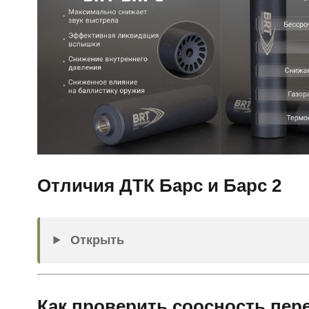
Отличия ДТК Барс и Барс 2
Открыть
Как проверить соосность пер