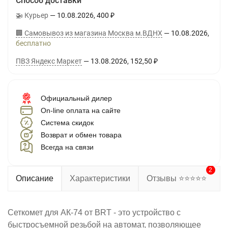
Способ доставки
🚁 Курьер
10.08.2026
400
₽
🏢 Самовывоз из магазина Москва м.ВДНХ
10.08.2026
Бесплатно
ПВЗ Яндекс Маркет
13.08.2026
152,50
₽
Официальный дилер
On-line оплата на сайте
Система скидок
Возврат и обмен товара
Всегда на связи
2
Описание
Характеристики
Отзывы ⭐⭐⭐⭐⭐
Сеткомет для АК-74 от BRT - это устройство с
быстросъемной резьбой на автомат, позволяющее