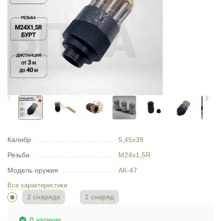
Калибр
5,45х39
Резьба
M24х1,5R
Модель оружия
АК-47
Все характеристики
2 снаряда
1 снаряд
В наличии