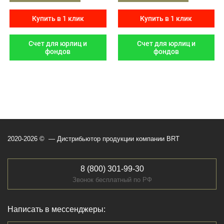
Купить в 1 клик
Купить в 1 клик
Счет для юрлиц и
Счет для юрлиц и
фондов
фондов
2020-2026 © — Дистрибьютор продукции компании BRT
8 (800) 301-99-30
Звонок бесплатный по РФ
Написать в мессенджеры: