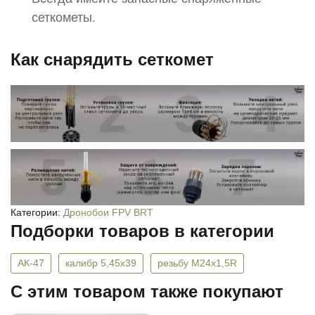
сеткометы.
Как снарядить сеткомет
Категории:
Дронобои FPV BRT
Подборки товаров в категории
АК-47
калибр 5,45х39
резьбу M24х1,5R
C этим товаром также покупают